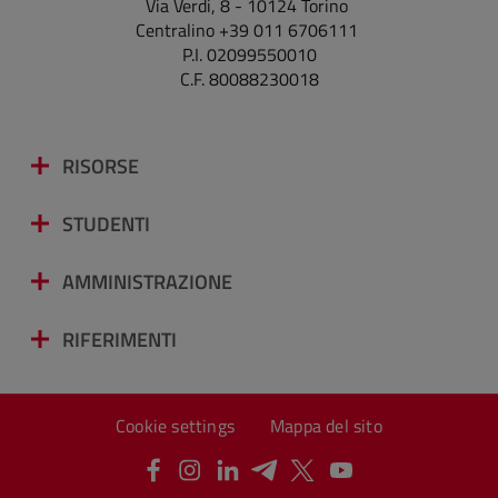
Via Verdi, 8 - 10124 Torino
Centralino +39 011 6706111
P.I. 02099550010
C.F. 80088230018
RISORSE
STUDENTI
AMMINISTRAZIONE
RIFERIMENTI
Cookie settings
Mappa del sito
Facebook
Instagram
LinkedIn
Telegram
X
Youtube