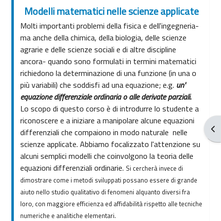
Modelli matematici nelle scienze applicate
Molti importanti problemi della fisica e dell'ingegneria-
ma anche della chimica, della biologia, delle scienze
agrarie e delle scienze sociali e di altre discipline
ancora- quando sono formulati in termini matematici
richiedono la determinazione di una funzione (in una o
più variabili) che soddisfi ad una equazione; e.g.
un'
equazione differenziale ordinaria o alle derivate parziali.
Lo scopo di questo corso è di introdurre lo studente a
riconoscere e a iniziare a manipolare alcune equazioni
От
differenziali che compaiono in modo naturale nelle
scienze applicate. Abbiamo focalizzato l'attenzione su
alcuni semplici modelli che coinvolgono la teoria delle
equazioni differenziali ordinarie.
Si cercherà invece di
dimostrare come i metodi sviluppati possano essere di grande
aiuto nello studio qualitativo di fenomeni alquanto diversi fra
loro, con maggiore
efficienza ed affidabilità rispetto alle tecniche
numeriche e analitiche elementari.