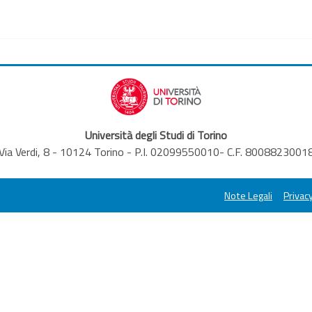
Università degli Studi di Torino
Via Verdi, 8 - 10124 Torino - P.I. 02099550010- C.F. 8008823001
Note Legali
Privacy