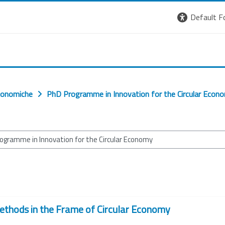
Default F
Economiche
PhD Programme in Innovation for the Circular Econ
ethods in the Frame of Circular Economy