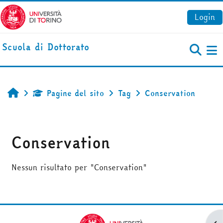
Vai al contenuto principale
Login
Scuola di Dottorato
Pa
Pagine del sito
Tag
Conservation
Home
Conservation
Nessun risultato per "Conservation"