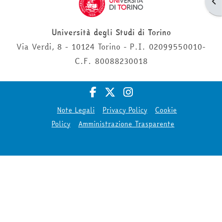
Apr
Università degli Studi di Torino
Via Verdi, 8 - 10124 Torino - P.I. 02099550010-
C.F. 80088230018
Note Legali
Privacy Policy
Cookie
Policy
Amministrazione Trasparente