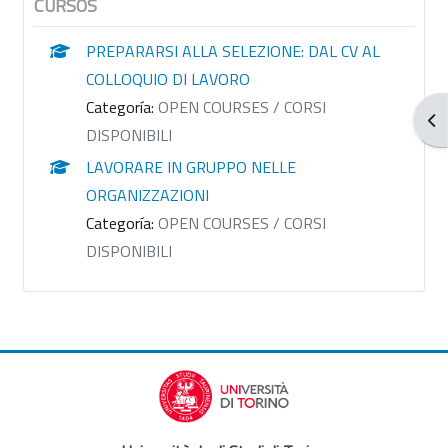
CURSOS
PREPARARSI ALLA SELEZIONE: DAL CV AL
COLLOQUIO DI LAVORO
Categoría:
OPEN COURSES / CORSI
Abr
DISPONIBILI
LAVORARE IN GRUPPO NELLE
ORGANIZZAZIONI
Categoría:
OPEN COURSES / CORSI
DISPONIBILI