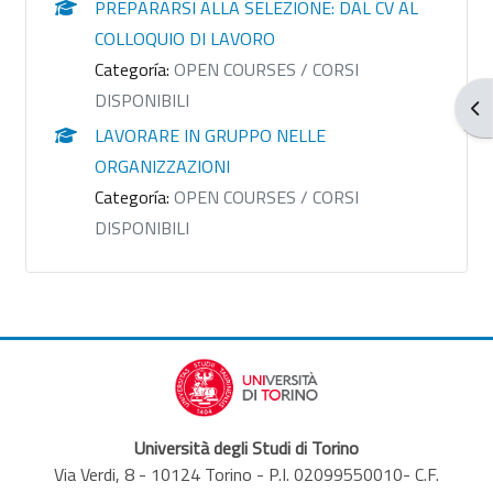
PREPARARSI ALLA SELEZIONE: DAL CV AL
COLLOQUIO DI LAVORO
Categoría:
OPEN COURSES / CORSI
DISPONIBILI
Abr
LAVORARE IN GRUPPO NELLE
ORGANIZZAZIONI
Categoría:
OPEN COURSES / CORSI
DISPONIBILI
Università degli Studi di Torino
Via Verdi, 8 - 10124 Torino - P.I. 02099550010- C.F.