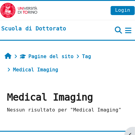
Vai al contenuto principale
Login
Scuola di Dottorato
P
Home
Pagine del sito
Tag
Medical Imaging
Medical Imaging
Nessun risultato per "Medical Imaging"
Ap