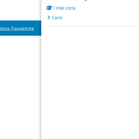
I miei corsi
Corsi
ione Trasparente