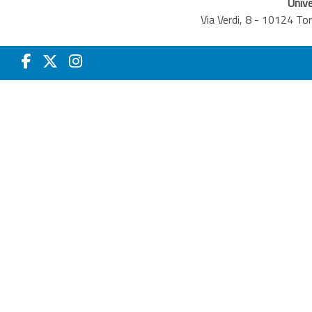
Unive
Via Verdi, 8 - 10124 T