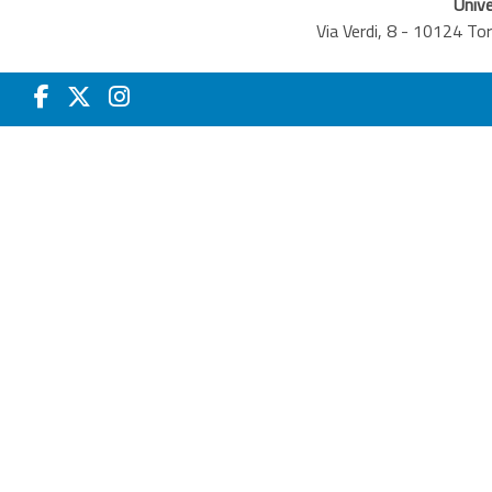
Unive
Via Verdi, 8 - 10124 T