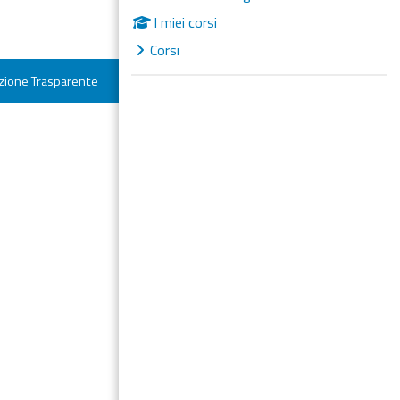
I miei corsi
Corsi
ione Trasparente