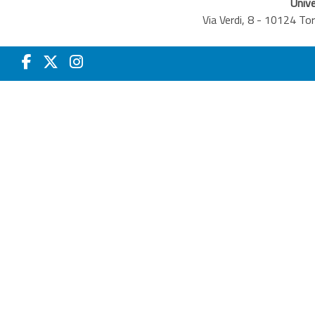
Unive
Via Verdi, 8 - 10124 T