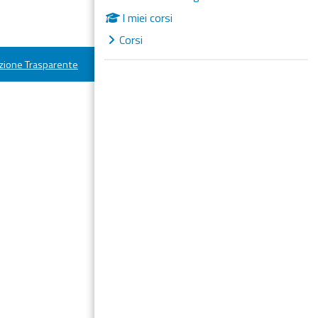
I miei corsi
Corsi
ione Trasparente