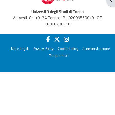
Università degli Studi di Torino
Via Verdi, 8 - 10124 Torino - P.I. 02099550010- C.F.
80088230018
Note Legali
Privacy Policy
Cookie Policy
Amministrazione
Trasparente