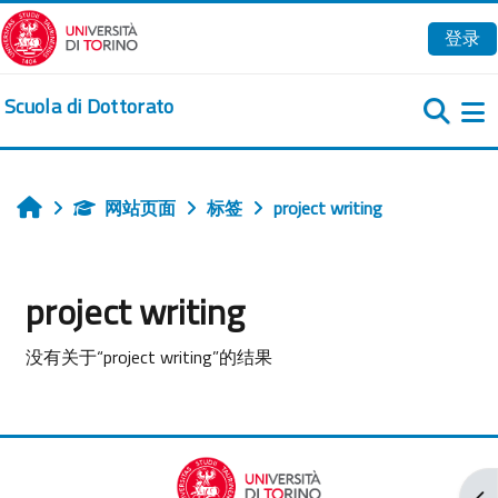
跳到主要内容
登录
Scuola di Dottorato
网站页面
标签
project writing
首页
project writing
没有关于“project writing”的结果
打