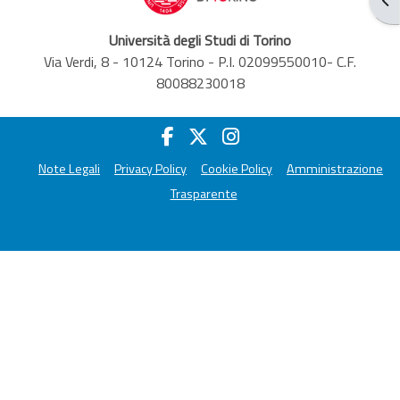
Università degli Studi di Torino
Via Verdi, 8 - 10124 Torino - P.I. 02099550010- C.F.
80088230018
Note Legali
Privacy Policy
Cookie Policy
Amministrazione
Trasparente