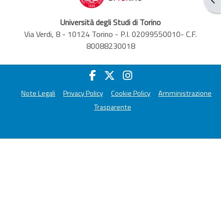
Università degli Studi di Torino
Via Verdi, 8 - 10124 Torino - P.I. 02099550010- C.F.
80088230018
Note Legali
Privacy Policy
Cookie Policy
Amministrazione
Trasparente