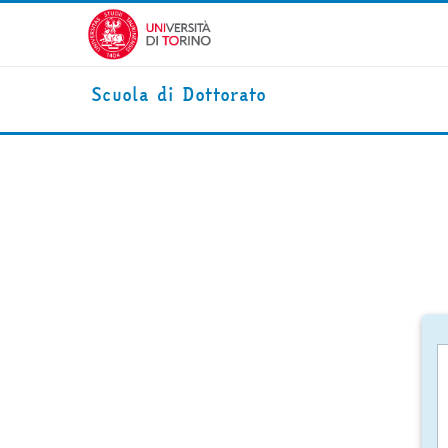
Vai al contenuto principale
Scuola di Dottorato