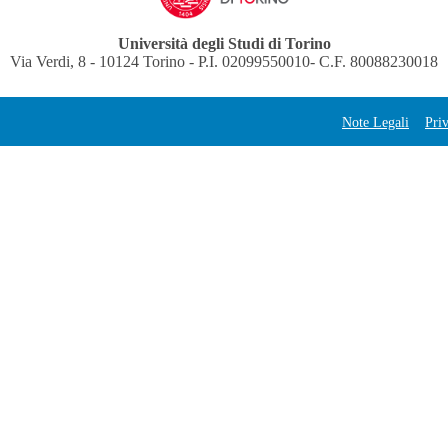
Università degli Studi di Torino
Via Verdi, 8 - 10124 Torino - P.I. 02099550010- C.F. 80088230018
Note Legali
Pri