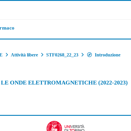
armaco
E
Attività libere
STF0268_22_23
Introduzione
 LE ONDE ELETTROMAGNETICHE (2022-2023)