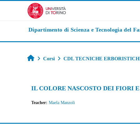
Vai al contenuto principale
Dipartimento di Scienza e Tecnologia del F
Home
Corsi
CDL TECNICHE ERBORISTICH
IL COLORE NASCOSTO DEI FIORI E
Teacher:
Maela Manzoli