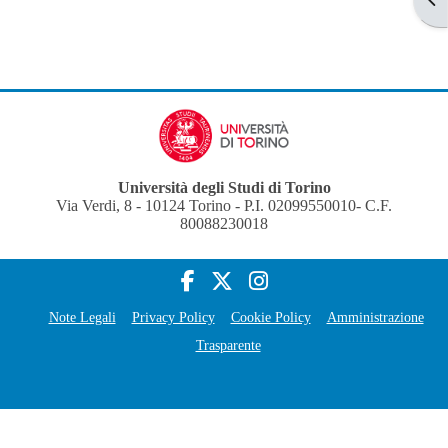
Università degli Studi di Torino
Via Verdi, 8 - 10124 Torino - P.I. 02099550010- C.F.
80088230018
Note Legali
Privacy Policy
Cookie Policy
Amministrazione
Trasparente