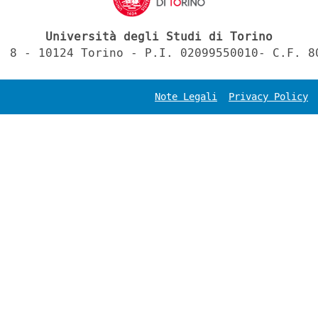
Università degli Studi di Torino
, 8 - 10124 Torino - P.I. 02099550010- C.F. 8
Note Legali
Privacy Policy