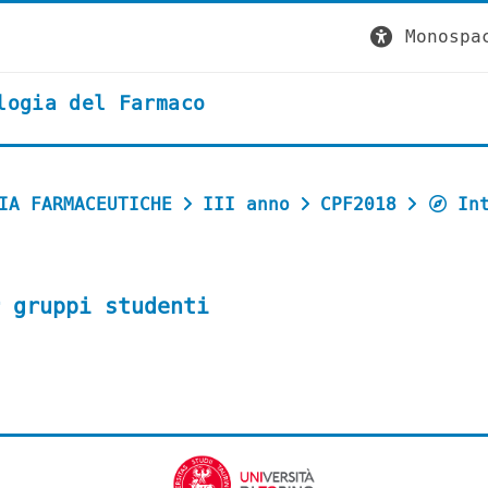
Monospa
logia del Farmaco
IA FARMACEUTICHE
III anno
CPF2018
In
 gruppi studenti