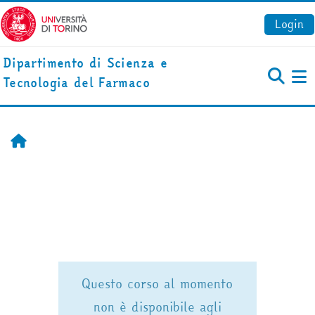
Vai al contenuto principale
Login
Dipartimento di Scienza e
Tecnologia del Farmaco
Pa
Home
Questo corso al momento
non è disponibile agli