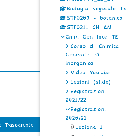
Biologia vegetale TE
STF0207 - botanica
STF0211 CH AN
Chim Gen Inor TE
Corso di Chimica
Generale ed
Inorganica
Video YouTube
Lezioni (slide)
Registrazioni
2021/22
Registrazioni
2020/21
e Trasparente
Lezione 1