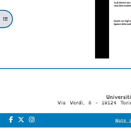
Apri indice del corso
Universi
Via Verdi, 8 - 10124 Tori
Note L