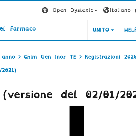
Open Dyslexic
Italiano ‎(
del Farmaco
UNITO
HEL
 anno
Chim Gen Inor TE
Registrazioni 202
/2021)
(versione del 02/01/202