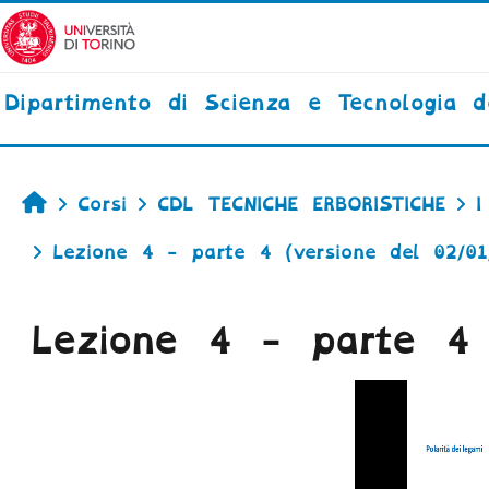
Vai al contenuto principale
Dipartimento di Scienza e Tecnologia 
Home
Corsi
CDL TECNICHE ERBORISTICHE
I
Lezione 4 - parte 4 (versione del 02/01
Lezione 4 - parte 4 
Aggregazione dei criteri