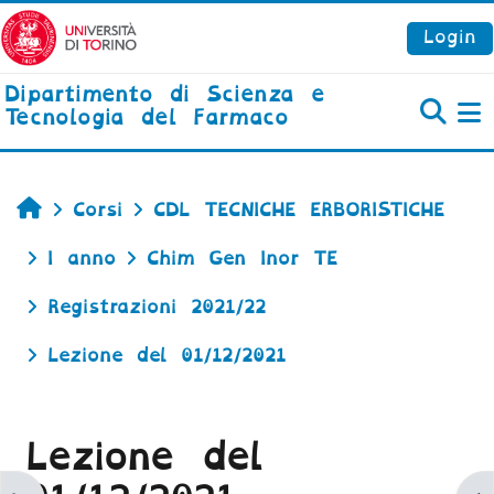
Vai al contenuto principale
Login
Dipartimento di Scienza e
Tecnologia del Farmaco
P
Home
Corsi
CDL TECNICHE ERBORISTICHE
I anno
Chim Gen Inor TE
Registrazioni 2021/22
Lezione del 01/12/2021
Lezione del