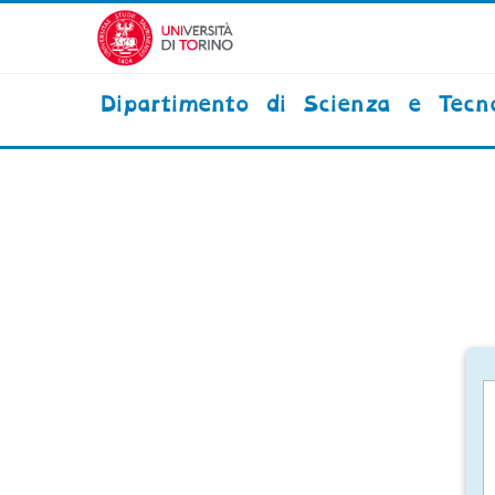
Vai al contenuto principale
Dipartimento di Scienza e Tecn