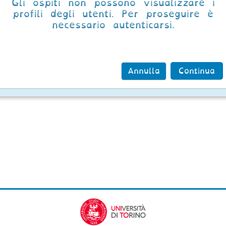
Gli ospiti non possono visualizzare i
profili degli utenti. Per proseguire è
necessario autenticarsi.
Annulla
Continua