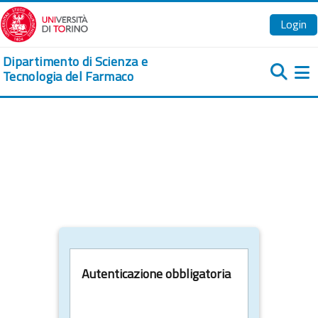
Vai al contenuto principale
Login
Dipartimento di Scienza e
Tecnologia del Farmaco
Pa
Autenticazione obbligatoria