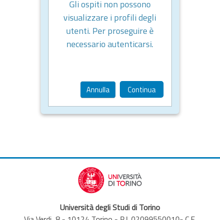
Gli ospiti non possono
visualizzare i profili degli
utenti. Per proseguire è
necessario autenticarsi.
Annulla
Continua
Università degli Studi di Torino
Via Verdi, 8 - 10124 Torino - P.I. 02099550010- C.F.