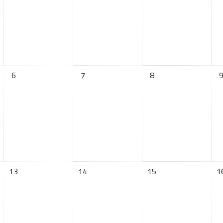
日 星期二
没有活动，03月6日 星期三
没有活动，03月7日 星期四
没有活动，03月8日 
没
6
7
8
2日 星期二
没有活动，03月13日 星期三
没有活动，03月14日 星期四
没有活动，03月15日
没
13
14
15
1