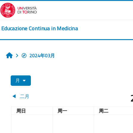
跳到主要内容
Educazione Continua in Medicina
2024年03月
首页
月
◀︎
二月
星期日
星期一
星期二
周日
周一
周二