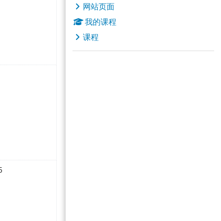
网站页面
我的课程
课程
星期五
有活动，03月9日 星期六
9
 星期五
有活动，03月16日 星期六
6