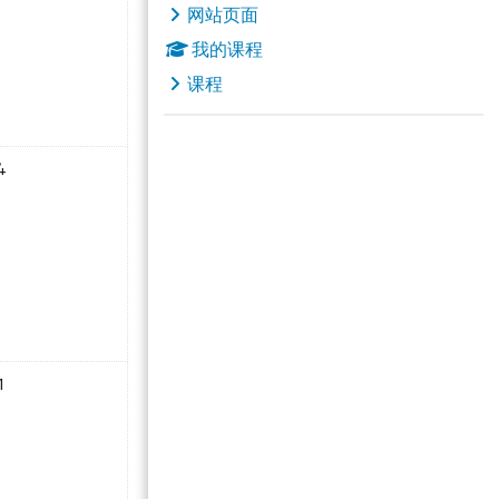
网站页面
我的课程
课程
 星期五
有活动，03月14日 星期六
4
 星期五
有活动，03月21日 星期六
1