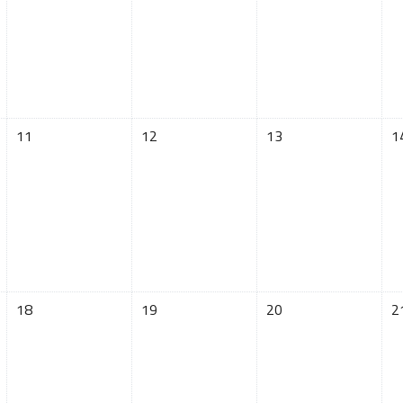
0日 星期二
没有活动，03月11日 星期三
没有活动，03月12日 星期四
没有活动，03月13日
没
11
12
13
1
7日 星期二
没有活动，03月18日 星期三
没有活动，03月19日 星期四
没有活动，03月20日
没
18
19
20
2