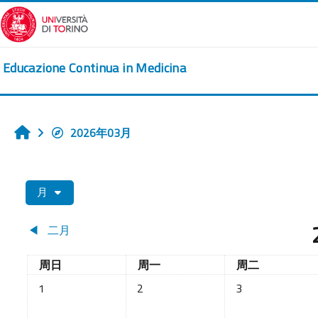
跳到主要内容
Educazione Continua in Medicina
2026年03月
首页
月
◀︎
二月
星期日
星期一
星期二
周日
周一
周二
没有活动，03月1日 星期日
没有活动，03月2日 星期一
没有活动，03月3
1
2
3