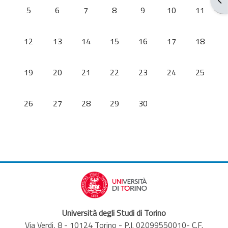
Aucun événement, dimanche 5 avril
Aucun événement, lundi 6 avril
Aucun événement, mardi 7 avril
Aucun événement, mercredi 8 avril
Aucun événement, jeudi 9 av
Aucun événement, v
Aucun évé
5
6
7
8
9
10
11
Aucun événement, dimanche 12 avril
Aucun événement, lundi 13 avril
Aucun événement, mardi 14 avril
Aucun événement, mercredi 15 avril
Aucun événement, jeudi 16 
Aucun événement, v
Aucun évé
12
13
14
15
16
17
18
Aucun événement, dimanche 19 avril
Aucun événement, lundi 20 avril
Aucun événement, mardi 21 avril
Aucun événement, mercredi 22 avril
Aucun événement, jeudi 23 
Aucun événement, v
Aucun évé
19
20
21
22
23
24
25
Aucun événement, dimanche 26 avril
Aucun événement, lundi 27 avril
Aucun événement, mardi 28 avril
Aucun événement, mercredi 29 avril
Aucun événement, jeudi 30 
26
27
28
29
30
Università degli Studi di Torino
Via Verdi, 8 - 10124 Torino - P.I. 02099550010- C.F.