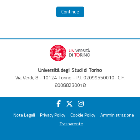
Continue
Università degli Studi di Torino
Via Verdi, 8 - 10124 Torino - P.I. 02099550010- C.F.
80088230018
Note Legali
Privacy Policy
Cookie Policy
Amministrazione
Trasparente