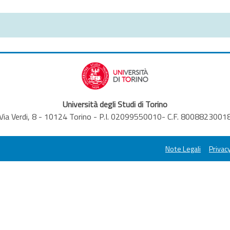
Università degli Studi di Torino
Via Verdi, 8 - 10124 Torino - P.I. 02099550010- C.F. 8008823001
Note Legali
Privacy