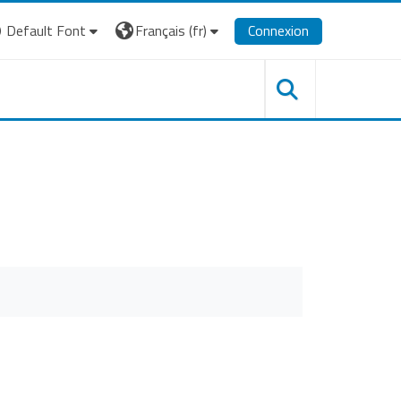
Default Font
Français ‎(fr)‎
Connexion