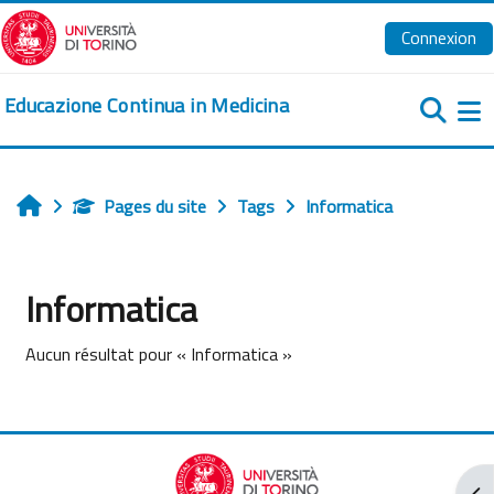
Passer au contenu principal
Connexion
Educazione Continua in Medicina
Pa
Pages du site
Tags
Informatica
Accueil
Informatica
Aucun résultat pour « Informatica »
Ouv