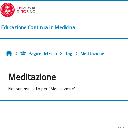
Vai al contenuto principale
Educazione Continua in Medicina
Pagine del sito
Tag
Meditazione
Home
Meditazione
Nessun risultato per "Meditazione"