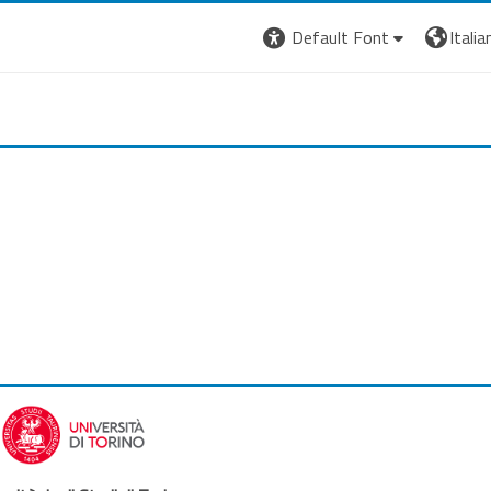
Default Font
Italian