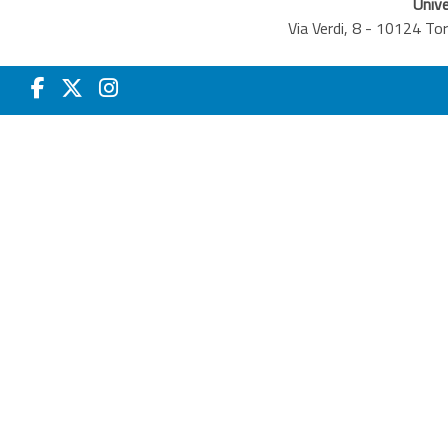
Unive
Via Verdi, 8 - 10124 T