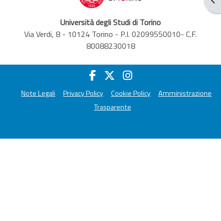
Università degli Studi di Torino
Via Verdi, 8 - 10124 Torino - P.I. 02099550010- C.F.
80088230018
Note Legali
Privacy Policy
Cookie Policy
Amministrazione
Trasparente