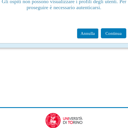
Gli ospiti non possono visualizzare i profili degli utenti. Per
proseguire è necessario autenticarsi.
Annulla
Continua