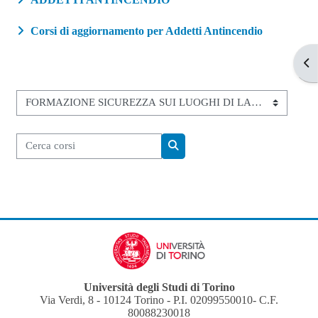
Corsi di aggiornamento per Addetti Antincendio
Apr
Categorie di corso
Cerca corsi
Cerca corsi
Università degli Studi di Torino
Via Verdi, 8 - 10124 Torino - P.I. 02099550010- C.F.
80088230018