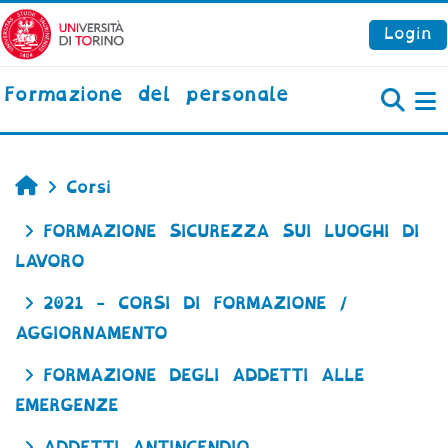
Vai al contenuto principale
Login
Formazione del personale
P
Home
Corsi
FORMAZIONE SICUREZZA SUI LUOGHI DI
LAVORO
2021 - CORSI DI FORMAZIONE /
AGGIORNAMENTO
FORMAZIONE DEGLI ADDETTI ALLE
EMERGENZE
ADDETTI ANTINCENDIO