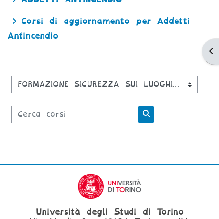
Corsi di aggiornamento per Addetti
Antincendio
Ap
Categorie di corso
Cerca corsi
Cerca corsi
Università degli Studi di Torino