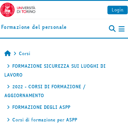
Vai al contenuto principale
Login
Formazione del personale
Pa
Corsi
Home
FORMAZIONE SICUREZZA SUI LUOGHI DI
LAVORO
2022 - CORSI DI FORMAZIONE /
AGGIORNAMENTO
FORMAZIONE DEGLI ASPP
Corsi di formazione per ASPP