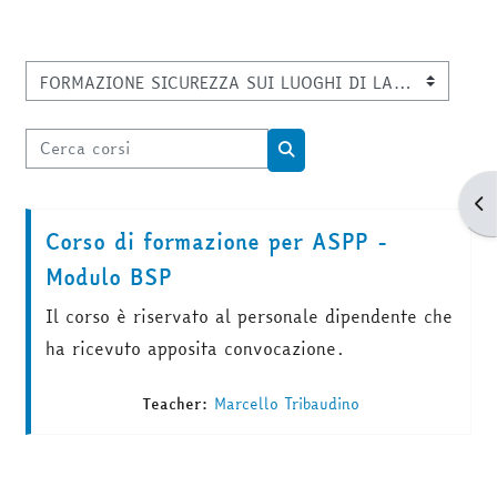
Categorie di corso
Cerca corsi
Cerca corsi
Apr
Corso di formazione per ASPP -
Modulo BSP
Il corso è riservato al personale dipendente che
ha ricevuto apposita convocazione.
Teacher:
Marcello Tribaudino