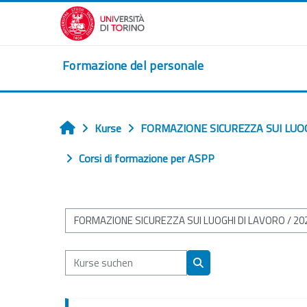
Zum Hauptinhalt
Formazione del personale
Kurse
FORMAZIONE SICUREZZA SUI LUO
Startseite
Corsi di formazione per ASPP
Kursbereiche
Kurse suchen
Kurse suchen