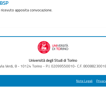
 BSP
a ricevuto apposita convocazione.
Università degli Studi di Torino
Via Verdi, 8 - 10124 Torino - P.I. 02099550010- C.F. 8008823001
Note Legali
Privacy