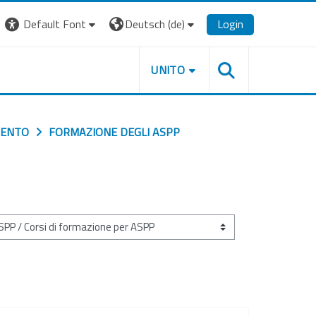
Default Font
Deutsch ‎(de)‎
Login
UNITO
MENTO
FORMAZIONE DEGLI ASPP