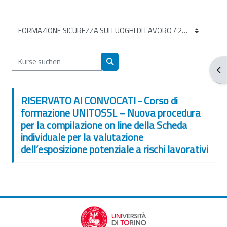
Kursbereiche
Kurse suchen
Blo
Kurse suchen
RISERVATO AI CONVOCATI - Corso di
formazione UNITOSSL – Nuova procedura
per la compilazione on line della Scheda
individuale per la valutazione
dell’esposizione potenziale a rischi lavorativi