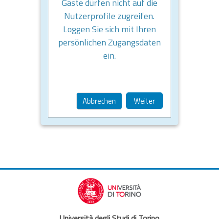
Gäste dürfen nicht auf die
Nutzerprofile zugreifen.
Loggen Sie sich mit Ihren
persönlichen Zugangsdaten
ein.
Abbrechen
Weiter
Università degli Studi di Torino