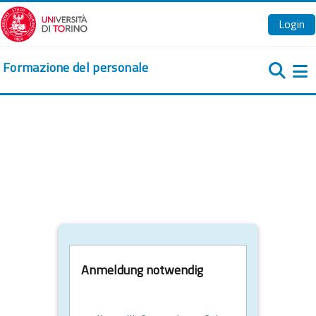
Zum Hauptinhalt
Login
Formazione del personale
We
Anmeldung notwendig