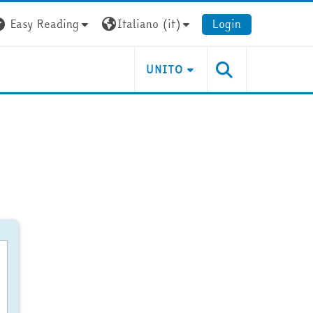
Easy Reading
Italiano ‎(it)‎
Login
UNITO