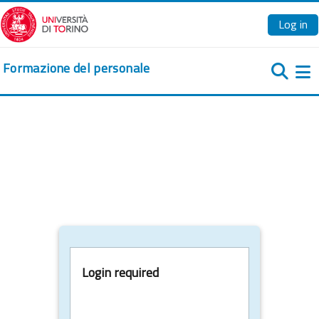
Skip to main content
Log in
Formazione del personale
Si
Login required