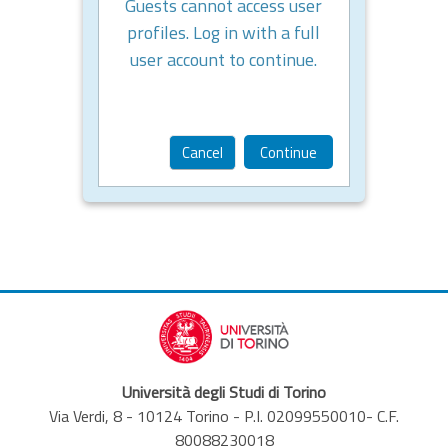
Guests cannot access user
profiles. Log in with a full
user account to continue.
Cancel
Continue
Università degli Studi di Torino
Via Verdi, 8 - 10124 Torino - P.I. 02099550010- C.F.
80088230018