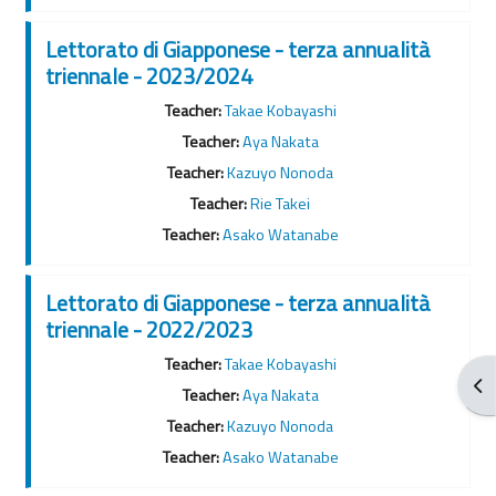
Lettorato di Giapponese - terza annualità
triennale - 2023/2024
Teacher:
Takae Kobayashi
Teacher:
Aya Nakata
Teacher:
Kazuyo Nonoda
Teacher:
Rie Takei
Teacher:
Asako Watanabe
Lettorato di Giapponese - terza annualità
triennale - 2022/2023
Teacher:
Takae Kobayashi
Apr
Teacher:
Aya Nakata
Teacher:
Kazuyo Nonoda
Teacher:
Asako Watanabe