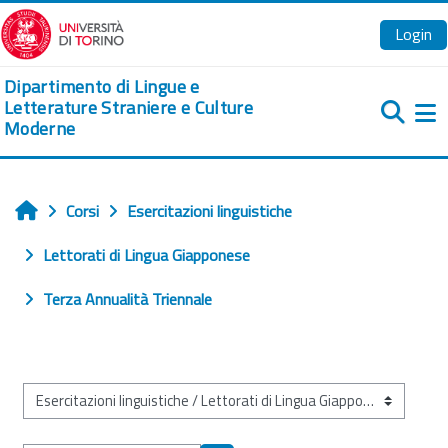
Vai al contenuto principale
Login
Dipartimento di Lingue e
Letterature Straniere e Culture
Moderne
Pa
Corsi
Esercitazioni linguistiche
Home
Lettorati di Lingua Giapponese
Terza Annualità Triennale
Categorie di corso