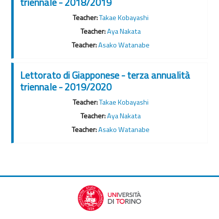
triennale - 2018/2019
Teacher:
Takae Kobayashi
Teacher:
Aya Nakata
Teacher:
Asako Watanabe
Lettorato di Giapponese - terza annualità
triennale - 2019/2020
Teacher:
Takae Kobayashi
Teacher:
Aya Nakata
Teacher:
Asako Watanabe