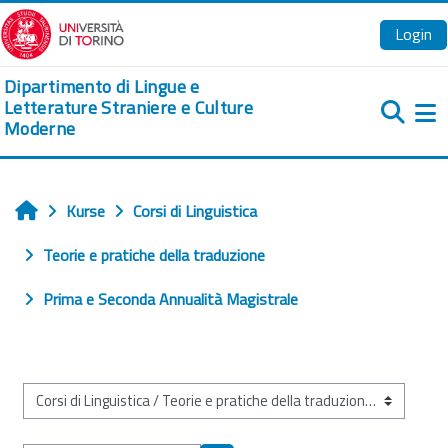
Zum Hauptinhalt
Login
Dipartimento di Lingue e
Letterature Straniere e Culture
Moderne
We
Kurse
Corsi di Linguistica
Startseite
Teorie e pratiche della traduzione
Prima e Seconda Annualità Magistrale
Kursbereiche