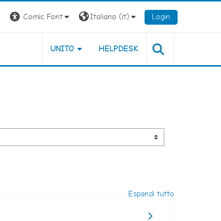
Comic Font
Italiano ‎(it)‎
Login
UNITO
HELPDESK
Espandi tutto