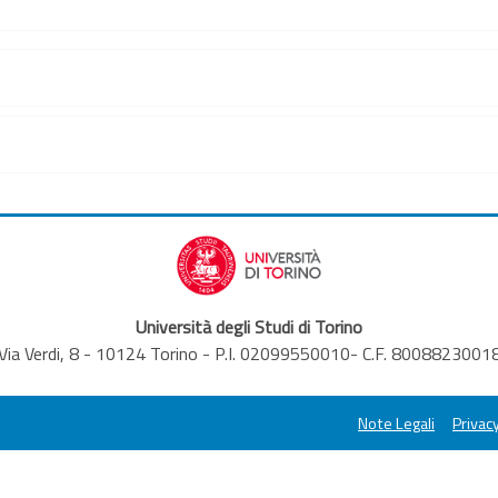
Università degli Studi di Torino
Via Verdi, 8 - 10124 Torino - P.I. 02099550010- C.F. 8008823001
Note Legali
Privacy