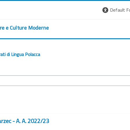
Default F
ere e Culture Moderne
ati di Lingua Polacca
rzec - A. A. 2022/23