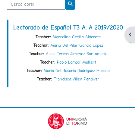
Cerca corsi
Cerca corsi
Lectorado de Español T3 A. A 2019/2020
Apr
Teacher:
Marcelina Cecilia Alderete
Teacher:
Maria Del Pilar Garcia Lopez
Teacher:
Alicia Teresa Jimenez Santamaria
Teacher:
Pablo Lombo' Mulliert
Teacher:
Maria Del Rosario Rodriguez Huesca
Teacher:
Francisca Villen Penalver