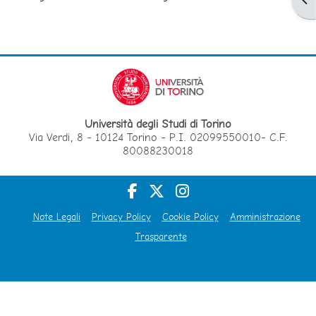
Università degli Studi di Torino
Via Verdi, 8 - 10124 Torino - P.I. 02099550010- C.F.
80088230018
Note Legali
Privacy Policy
Cookie Policy
Amministrazione
Trasparente