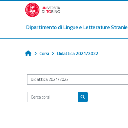
Vai al contenuto principale
Dipartimento di Lingue e Letterature Strani
Corsi
Didattica 2021/2022
Home
Categorie di corso
Cerca corsi
Cerca corsi