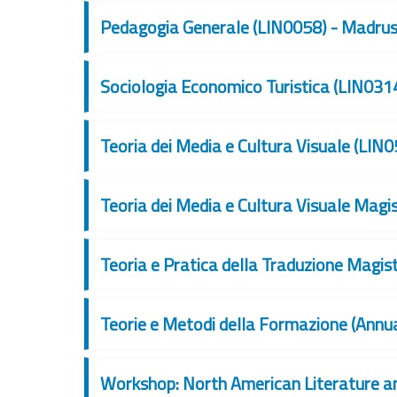
Pedagogia Generale (LIN0058) - Madru
Sociologia Economico Turistica (LIN031
Teoria dei Media e Cultura Visuale (LIN
Teoria dei Media e Cultura Visuale Magi
Teoria e Pratica della Traduzione Magis
Teorie e Metodi della Formazione (Annu
Workshop: North American Literature a