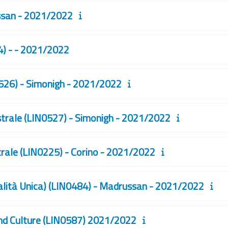
ssan - 2021/2022
4) - - 2021/2022
0526) - Simonigh - 2021/2022
strale (LIN0527) - Simonigh - 2021/2022
trale (LIN0225) - Corino - 2021/2022
alità Unica) (LIN0484) - Madrussan - 2021/2022
nd Culture (LIN0587) 2021/2022