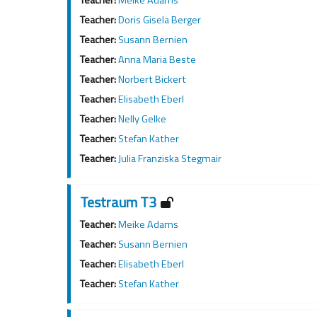
Teacher:
Doris Gisela Berger
Teacher:
Susann Bernien
Teacher:
Anna Maria Beste
Teacher:
Norbert Bickert
Teacher:
Elisabeth Eberl
Teacher:
Nelly Gelke
Teacher:
Stefan Kather
Teacher:
Julia Franziska Stegmair
Testraum T3
Teacher:
Meike Adams
Teacher:
Susann Bernien
Teacher:
Elisabeth Eberl
Teacher:
Stefan Kather