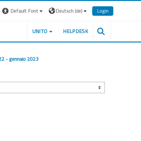
Default Font
Deutsch ‎(de)‎
Login
UNITO
HELPDESK
22 - gennaio 2023