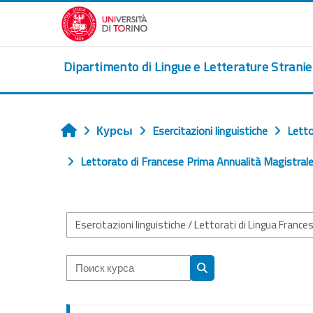
Перейти к основному содержанию
Dipartimento di Lingue e Letterature Strani
Курсы
Esercitazioni linguistiche
Letto
Главная
Lettorato di Francese Prima Annualità Magistral
Категории курсов
Поиск курса
Поиск курса