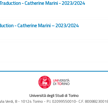
raduction - Catherine Marini - 2023/2024
uction - Catherine Marini – 2023/2024
Università degli Studi di Torino
Via Verdi, 8 - 10124 Torino - P.I. 02099550010- C.F. 8008823001