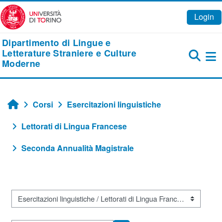
Vai al contenuto principale
Login
Dipartimento di Lingue e
Letterature Straniere e Culture
Moderne
Pa
Corsi
Esercitazioni linguistiche
Home
Lettorati di Lingua Francese
Seconda Annualità Magistrale
Categorie di corso